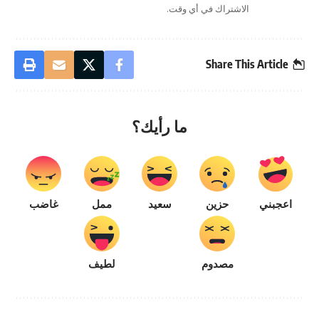
الاشتراك في أي وقت.
Share This Article
ما رأيك؟
اعجبني
حزين
سعيد
ممل
غاضب
مصدوم
لطيف