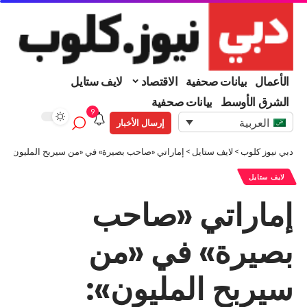
الأعمال
بيانات صحفية
الاقتصاد
لايف ستايل
الشرق الأوسط
بيانات صحفية
9
العربية
إرسال الأخبار
دبي نيوز كلوب
>
لايف ستايل
>
إماراتي «صاحب بصيرة» في «من سيربح المليون»: الت
لايف ستايل
إماراتي «صاحب
بصيرة» في «من
سيربح المليون»: