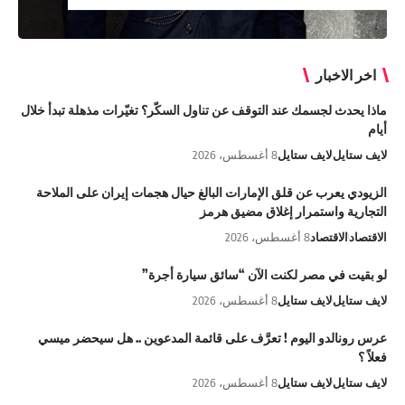
اخر الاخبار
ماذا يحدث لجسمك عند التوقف عن تناول السكّر؟ تغيّرات مذهلة تبدأ خلال
أيام
لايف ستايل
لايف ستايل
8 أغسطس، 2026
الزيودي يعرب عن قلق الإمارات البالغ حيال هجمات إيران على الملاحة
التجارية واستمرار إغلاق مضيق هرمز
الاقتصاد
الاقتصاد
8 أغسطس، 2026
لو بقيت في مصر لكنت الآن “سائق سيارة أجرة”
لايف ستايل
لايف ستايل
8 أغسطس، 2026
عرس رونالدو اليوم ! تعرَّف على قائمة المدعوين .. هل سيحضر ميسي
فعلاً ؟
لايف ستايل
لايف ستايل
8 أغسطس، 2026