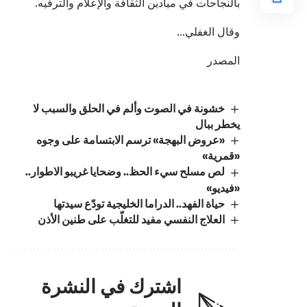
بالنجاحات في ميادين الثقافة والإعلام والترفيه.
وقال الغفلي…
المصدر
خشونة في الصوت وألم في الحلق والسبب لا
يخطر ببال
«عروض البهجة» ترسم الابتسامة على وجوه
«قمرية»
لص مسلح سيء الحظ.. وضحايا غريبو الاطوار..
«فيديو»
حياة الفهد.. الدراما الخليجية تودّع سيدتها
العلاج النفسي مفيد للتغلّب على طنين الأذن
اشترك في النشرة