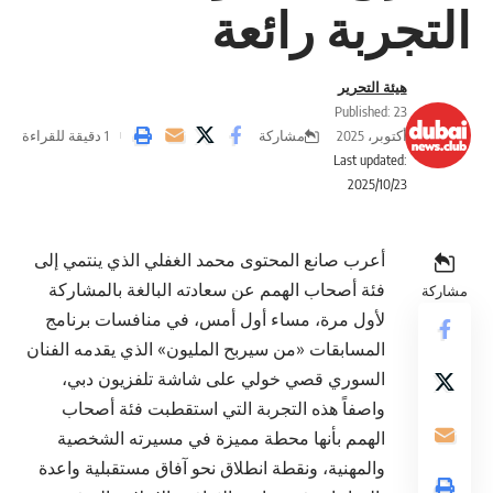
التجربة رائعة
هيئة التحرير
Published: 23
مشاركة
أكتوبر، 2025
1 دقيقة للقراءة
Last updated:
2025/10/23
أعرب صانع المحتوى محمد الغفلي الذي ينتمي إلى
فئة أصحاب الهمم عن سعادته البالغة بالمشاركة
مشاركة
لأول مرة، مساء أول أمس، في منافسات برنامج
المسابقات «من سيربح المليون» الذي يقدمه الفنان
السوري قصي خولي على شاشة تلفزيون دبي،
واصفاً هذه التجربة التي استقطبت فئة أصحاب
الهمم بأنها محطة مميزة في مسيرته الشخصية
والمهنية، ونقطة انطلاق نحو آفاق مستقبلية واعدة