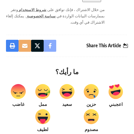
من خلال الاشتراك ، فإنك توافق على
شروط الاستخدام
وتقر
بممارسات البيانات الواردة في
سياسة الخصوصية
. يمكنك إلغاء
الاشتراك في أي وقت.
Share This Article
ما رأيك؟
اعجبني
حزين
سعيد
ممل
غاضب
مصدوم
لطيف