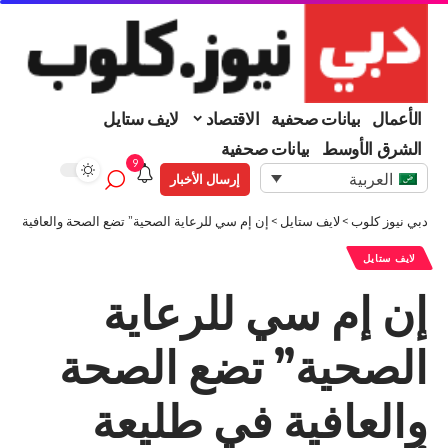
الأعمال
بيانات صحفية
الاقتصاد
لايف ستايل
الشرق الأوسط
بيانات صحفية
9
العربية
إرسال الأخبار
دبي نيوز كلوب
>
لايف ستايل
>
إن إم سي للرعاية الصحية” تضع الصحة والعافية في ط
لايف ستايل
إن إم سي للرعاية
الصحية” تضع الصحة
والعافية في طليعة