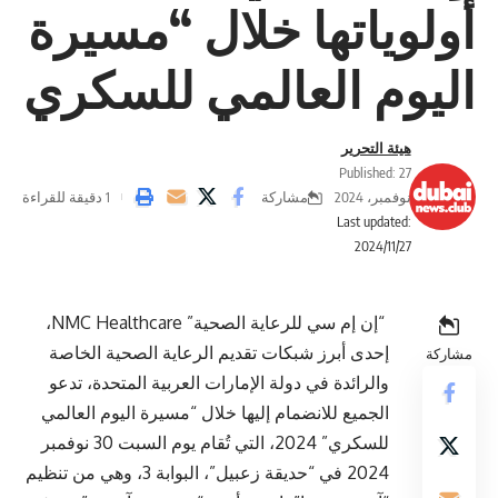
أولوياتها خلال “مسيرة
اليوم العالمي للسكري
هيئة التحرير
Published: 27
مشاركة
نوفمبر، 2024
1 دقيقة للقراءة
Last updated:
2024/11/27
“إن إم سي للرعاية الصحية” NMC Healthcare،
إحدى أبرز شبكات تقديم الرعاية الصحية الخاصة
مشاركة
والرائدة في دولة الإمارات العربية المتحدة، تدعو
الجميع للانضمام إليها خلال “مسيرة اليوم العالمي
للسكري” 2024، التي تُقام يوم السبت 30 نوفمبر
2024 في “حديقة زعبيل”، البوابة 3، وهي من تنظيم