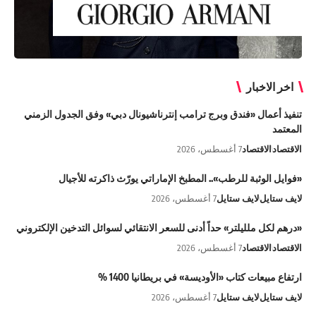
اخر الاخبار
تنفيذ أعمال «فندق وبرج ترامب إنترناشيونال دبي» وفق الجدول الزمني
المعتمد
الاقتصاد
الاقتصاد
7 أغسطس، 2026
«فوايل الوثبة للرطب».. المطبخ الإماراتي يورّث ذاكرته للأجيال
لايف ستايل
لايف ستايل
7 أغسطس، 2026
«درهم لكل ملليلتر» حداً أدنى للسعر الانتقائي لسوائل التدخين الإلكتروني
الاقتصاد
الاقتصاد
7 أغسطس، 2026
ارتفاع مبيعات كتاب «الأوديسة» في بريطانيا 1400 %
لايف ستايل
لايف ستايل
7 أغسطس، 2026