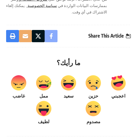
بممارسات البيانات الواردة في
سياسة الخصوصية
. يمكنك إلغاء
الاشتراك في أي وقت.
Share This Article
ما رأيك؟
اعجبني
حزين
سعيد
ممل
غاضب
مصدوم
لطيف