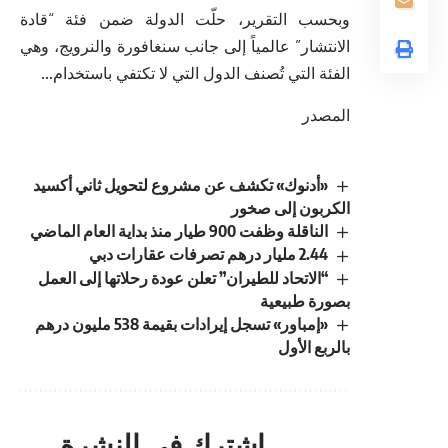
وبحسب التقرير، حلّت الدولة ضمن فئة “قادة
الانتشار” عالمياً إلى جانب سنغافورة والنرويج، وهي
الفئة التي تُصنف الدول التي لا تكتفي باستخدام…
المصدر
«أدنوك» تكشف عن مشروع لتحويل ثاني أكسيد
الكربون إلى صخور
الناقلة وظفت 900 طيار منذ بداية العام الماضي
2.44 مليار درهم تصرفات عقارات دبي
“الاتحاد للطيران” تعلن عودة رحلاتها إلى العمل
بصورة طبيعية
«إمباور» تسجل إيرادات بقيمة 538 مليون درهم
بالربع الأول
اشترك في النشرة