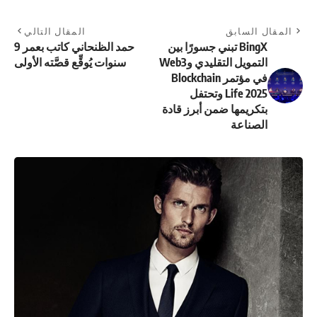
المقال السابق
المقال التالي
BingX تبني جسورًا بين
حمد الظنحاني كاتب بعمر 9
التمويل التقليدي وWeb3
سنوات يُوقِّع قصَّته الأولى
في مؤتمر Blockchain
Life 2025 وتحتفل
بتكريمها ضمن أبرز قادة
الصناعة