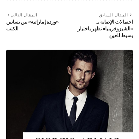
المقال السابق
المقال التالي
احتمالات الإصابة بـ
«وردة إماراتية» بين بساتين
«الشيزوفرينيا» تظهر باختبار
الكتب
بسيط للعين