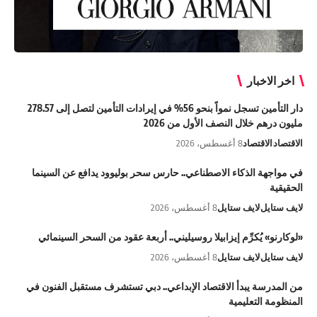
اخر الاخبار
دار التأمين تسجل نمواً بنحو 56% في إيرادات التأمين لتصل إلى 278.57
مليون درهم خلال النصف الأول من 2026
الاقتصاد
الاقتصاد
8 أغسطس، 2026
في مواجهة الذكاء الاصطناعي.. حارس سحر بوليوود يدافع عن السينما
الحقيقية
لايف ستايل
لايف ستايل
8 أغسطس، 2026
«لوكارنو» يُكرِّم إيزابيلا روسيليني.. أربعة عقود من السحر السينمائي
لايف ستايل
لايف ستايل
8 أغسطس، 2026
من المدرسة يبدأ الاقتصاد الإبداعي.. دبي تستشرف مستقبل الفنون في
المنظومة التعليمية