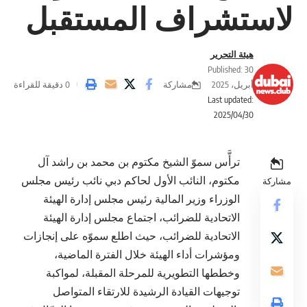
لاستشراف المستقبل
هيئة التحرير
Published: 30
مشاركة
أبريل، 2025
0 دقيقة للقراءة
Last updated:
2025/04/30
ترأَّس سموّ الشيخ مكتوم بن محمد بن راشد آل
مكتوم، النائب الأول لحاكم دبي نائب رئيس مجلس
مشاركة
الوزراء وزير المالية رئيس مجلس إدارة الهيئة
الاتحادية للضرائب، اجتماع مجلس إدارة الهيئة
الاتحادية للضرائب، حيث اطلع سموّه على إنجازات
ومؤشرات أداء الهيئة خلال الفترة الماضية،
وخططها التطويرية للمرحلة المقبلة، لمواكبة
توجيهات القيادة الرشيدة للارتقاء المتواصل