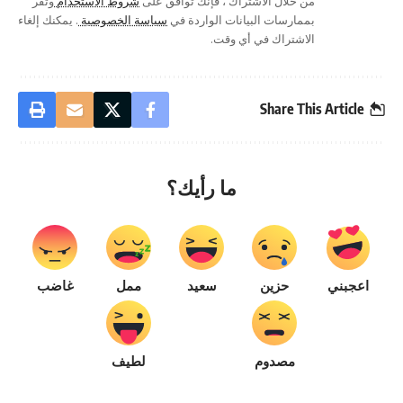
من خلال الاشتراك ، فإنك توافق على
شروط الاستخدام
وتقر
بممارسات البيانات الواردة في
سياسة الخصوصية
. يمكنك إلغاء
الاشتراك في أي وقت.
Share This Article
ما رأيك؟
اعجبني
حزين
سعيد
ممل
غاضب
مصدوم
لطيف