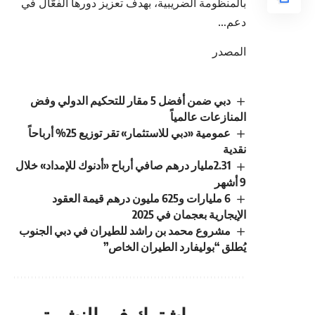
بالمنظومة الضريبية، بهدف تعزيز دورها الفعّال في
دعم…
المصدر
دبي ضمن أفضل 5 مقار للتحكيم الدولي وفض
المنازعات عالمياً
عمومية «دبي للاستثمار» تقر توزيع 25% أرباحاً
نقدية
2.31مليار درهم صافي أرباح «أدنوك للإمداد» خلال
9 أشهر
6 مليارات و625 مليون درهم قيمة العقود
الإيجارية بعجمان في 2025
مشروع محمد بن راشد للطيران في دبي الجنوب
يُطلق “بوليفارد الطيران الخاص”
اشترك في النشرة