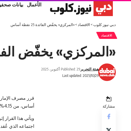
الأعمال
بيانات صحفي
دبي نيوز كلوب
>
الاقتصاد
>
«المركزي» يخفّض الفائدة 25 نقطة أساس
الاقتصاد
«المركزي» يخفّض الفائدة 25 نقط
هيئة التحرير
Published: 29 أكتوبر، 2025
Last updated: 2025/10/29
أساس، من 4.15% إلى 3.90%، وذلك اعتباراً من يوم الخميس 30 أكتوبر.
مشاركة
اجتماعه الذي عُقد 