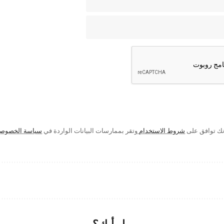
إنك توافق على
شروط الاستخدام
وتقر بممارسات البيانات الواردة في
سياسة الخصوص
ما رأيك؟