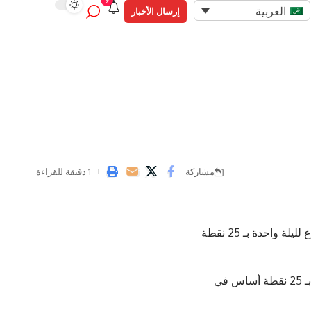
9
العربية
إرسال الأخبار
مشاركة
1 دقيقة للقراءة
قرر مصرف الإمارات العربية المتحدة المركزي خفض “سعر الأساس” على تسهيلات الإيداع لليلة واحدة بـ 25 نقطة
ويأتي هذا القرار إثر إعلان الاحتياطي الفيدرالي خفض سعر الفائدة على أرصدة الاحتياطي بـ 25 نقطة أساس في