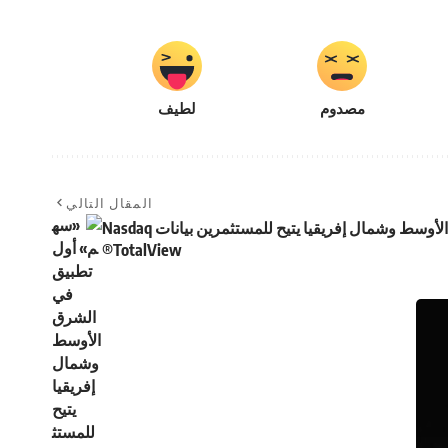
مصدوم
لطيف
المقال التالي
«سهم» أول تطبيق في الشرق الأوسط وشمال إفريقيا يتيح للمستثمرين بيانات Nasdaq
TotalView®