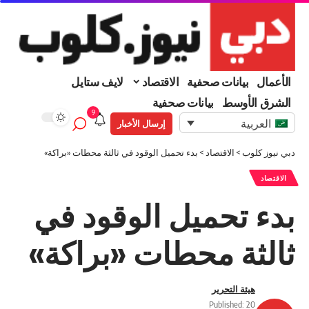
الأعمال
بيانات صحفية
الاقتصاد
لايف ستايل
الشرق الأوسط
بيانات صحفية
9
العربية
إرسال الأخبار
دبي نيوز كلوب
>
الاقتصاد
>
بدء تحميل الوقود في ثالثة محطات «براكة»
الاقتصاد
بدء تحميل الوقود في
ثالثة محطات «براكة»
هيئة التحرير
Published: 20