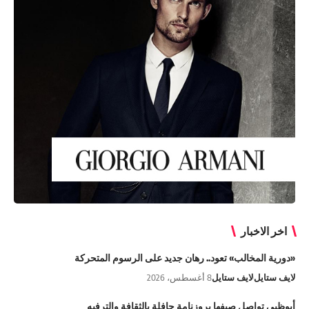
اخر الاخبار
«دورية المخالب» تعود.. رهان جديد على الرسوم المتحركة
لايف ستايل
لايف ستايل
8 أغسطس، 2026
أبوظبي تواصل صيفها بروزنامة حافلة بالثقافة والترفيه