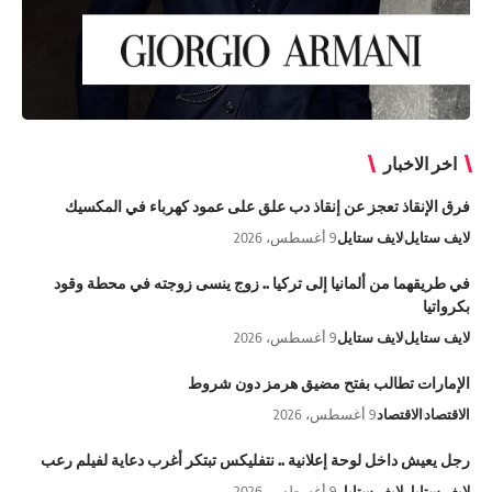
اخر الاخبار
فرق الإنقاذ تعجز عن إنقاذ دب علق على عمود كهرباء في المكسيك
لايف ستايل
لايف ستايل
9 أغسطس، 2026
في طريقهما من ألمانيا إلى تركيا .. زوج ينسى زوجته في محطة وقود
بكرواتيا
لايف ستايل
لايف ستايل
9 أغسطس، 2026
الإمارات تطالب بفتح مضيق هرمز دون شروط
الاقتصاد
الاقتصاد
9 أغسطس، 2026
رجل يعيش داخل لوحة إعلانية .. نتفليكس تبتكر أغرب دعاية لفيلم رعب
لايف ستايل
لايف ستايل
9 أغسطس، 2026