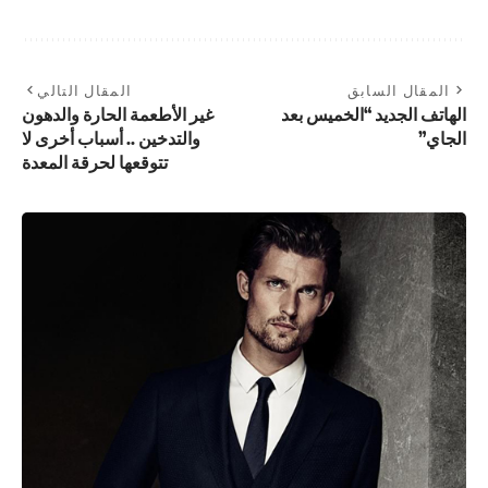
المقال السابق
المقال التالي
الهاتف الجديد “الخميس بعد
غير الأطعمة الحارة والدهون
الجاي”
والتدخين .. أسباب أخرى لا
تتوقعها لحرقة المعدة