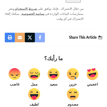
من خلال الاشتراك ، فإنك توافق على
شروط الاستخدام
وتقر
بممارسات البيانات الواردة في
سياسة الخصوصية
. يمكنك إلغاء
الاشتراك في أي وقت.
Share This Article
ما رأيك؟
اعجبني
حزين
سعيد
ممل
غاضب
مصدوم
لطيف