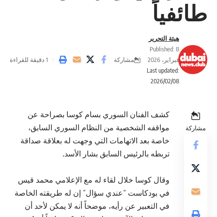
طائفياً
هيئة التحرير
Published: 8
مشاركة
فبراير، 2026
1 دقيقة للقراءة
Last updated:
2026/02/08
كشف الفنان السوري بسام كوسا بصراحة عن
مواقفه الشخصية من النظام السوري السابق،
مشاركة
خاصة بعد الاتهامات التي وجهت له بعلاقة صداقة
تربطه بالرئيس السابق بشار الأسد.
وقال كوسا خلال لقاء له مع الإعلامي محمد قيس
في بودكاست “عندي سؤال” إن له طريقته الخاصة
في التعبير عن رأيه، موضحاً أنه لا يمكن لأحد أن