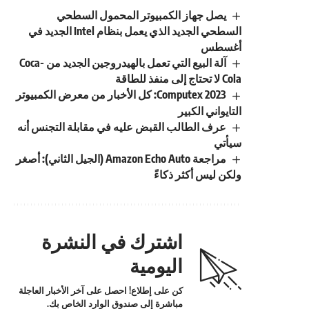
يصل جهاز الكمبيوتر المحمول السطحي
السطحي الجديد الذي يعمل بنظام Intel الجديد في
أغسطس
آلة البيع التي تعمل بالهيدروجين الجديد من Coca-
Cola لا تحتاج إلى منفذ للطاقة
Computex 2023: كل الأخبار من معرض الكمبيوتر
التايواني الكبير
عرف الطالب القبض عليه في مقابلة التجنس أنه
سيأتي
مراجعة Amazon Echo Auto (الجيل الثاني): أصغر
ولكن ليس أكثر ذكاءً
اشترك في النشرة
اليومية
كن على إطلاع! احصل على آخر الأخبار العاجلة
مباشرة إلى صندوق الوارد الخاص بك.