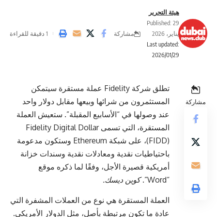
هيئة التحرير
Published: 29
مشاركة
يناير، 2026
1 دقيقة للقراءة
Last updated:
2026/01/29
تطلق شركة Fidelity عملة مستقرة سيتمكن
المستثمرون من شرائها وبيعها مقابل دولار واحد
مشاركة
عند وصولها في “الأسابيع المقبلة”. ستعيش العملة
المستقرة، التي تسمى Fidelity Digital Dollar
(FIDD)، على شبكة Ethereum وستكون مدعومة
باحتياطيات نقدية ومعادلات نقدية وسندات خزانة
أمريكية قصيرة الأجل، وفقًا لما ذكره موقع
“Word”.
كوين ديسك
.
العملة المستقرة هي نوع من العملات المشفرة التي
عادة ما تكون مرتبطة بأصل، مثل الدولار الأمريكي.