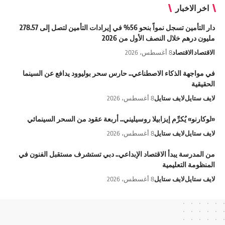
اخر الاخبار
دار التأمين تسجل نمواً بنحو 56% في إيرادات التأمين لتصل إلى 278.57
مليون درهم خلال النصف الأول من 2026
الاقتصاد
الاقتصاد
8 أغسطس، 2026
في مواجهة الذكاء الاصطناعي.. حارس سحر بوليوود يدافع عن السينما
الحقيقية
لايف ستايل
لايف ستايل
8 أغسطس، 2026
«لوكارنو» يُكرِّم إيزابيلا روسيليني.. أربعة عقود من السحر السينمائي
لايف ستايل
لايف ستايل
8 أغسطس، 2026
من المدرسة يبدأ الاقتصاد الإبداعي.. دبي تستشرف مستقبل الفنون في
المنظومة التعليمية
لايف ستايل
لايف ستايل
8 أغسطس، 2026