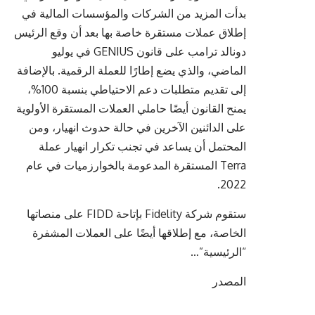
بدأت المزيد من الشركات والمؤسسات المالية في
إطلاق عملات مستقرة خاصة بها بعد أن وقع الرئيس
دونالد ترامب على قانون GENIUS في يوليو
الماضي، والذي يضع إطارًا للعملة الرقمية. بالإضافة
إلى تقديم متطلبات دعم الاحتياطي بنسبة 100%،
يمنح القانون أيضًا حاملي العملات المستقرة الأولوية
على الدائنين الآخرين في حالة حدوث انهيار، ومن
المحتمل أن يساعد في تجنب تكرار انهيار عملة
Terra المستقرة المدعومة بالخوارزميات في عام
2022.
ستقوم شركة Fidelity بإتاحة FIDD على منصاتها
الخاصة، مع إطلاقها أيضًا على العملات المشفرة
“الرئيسية”…
المصدر