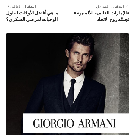
المقال السابق
المقال التالي
«الإمارات العالمية للألمنيوم»
ما هي أفضل الأوقات لتناول
تجسّد روح الاتحاد
الوجبات لمرضى السكري؟