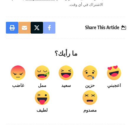
الاشتراك في أي وقت.
Share This Article
ما رأيك؟
اعجبني
حزين
سعيد
ممل
غاضب
مصدوم
لطيف