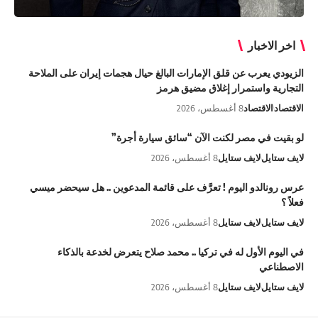
اخر الاخبار
الزيودي يعرب عن قلق الإمارات البالغ حيال هجمات إيران على الملاحة
التجارية واستمرار إغلاق مضيق هرمز
الاقتصاد
الاقتصاد
8 أغسطس، 2026
لو بقيت في مصر لكنت الآن “سائق سيارة أجرة”
لايف ستايل
لايف ستايل
8 أغسطس، 2026
عرس رونالدو اليوم ! تعرَّف على قائمة المدعوين .. هل سيحضر ميسي
فعلاً ؟
لايف ستايل
لايف ستايل
8 أغسطس، 2026
في اليوم الأول له في تركيا .. محمد صلاح يتعرض لخدعة بالذكاء
الاصطناعي
لايف ستايل
لايف ستايل
8 أغسطس، 2026