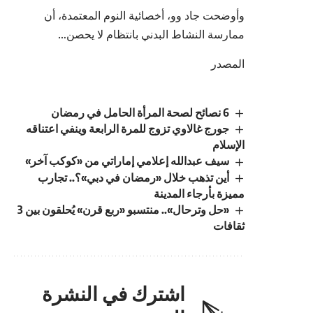
وأوضحت جاد وو، أخصائية النوم المعتمدة، أن
ممارسة النشاط البدني بانتظام لا يحصن…
المصدر
6 نصائح لصحة المرأة الحامل في رمضان
جورج غالاوي تزوج للمرة الرابعة وينفي اعتناقه
الإسلام
سيف عبدالله إعلامي إماراتي من «كوكب آخر»
أين تذهب خلال «رمضان في دبي»؟.. تجارب
مميزة بأرجاء المدينة
«حل وترحال».. منتسبو «ربع قرن» يُحلقون بين 3
ثقافات
اشترك في النشرة