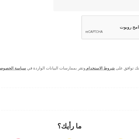
إنك توافق على
شروط الاستخدام
وتقر بممارسات البيانات الواردة في
سياسة الخصوص
ما رأيك؟