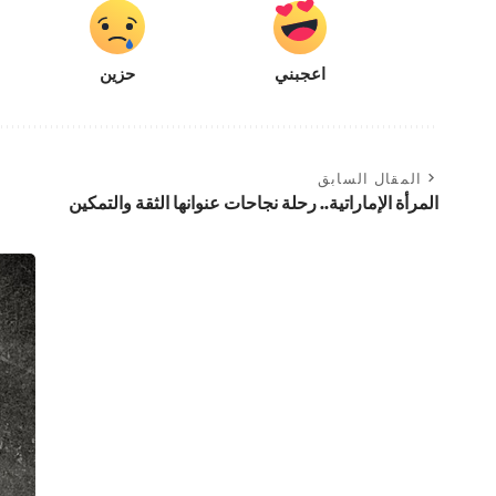
اعجبني
حزين
المقال السابق
المرأة الإماراتية.. رحلة نجاحات عنوانها الثقة والتمكين