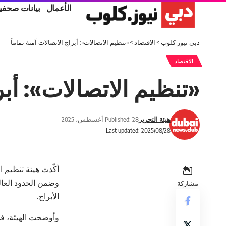
الأعمال
بيانات صحفي
دبي نيوز كلوب
>
الاقتصاد
>
«تنظيم الاتصالات»: أبراج الاتصالات آمنة تماماً
الاقتصاد
«تنظيم الاتصالات»: أبرا
هيئة التحرير
Published: 28 أغسطس، 2025
Last updated: 2025/08/28
أكّدت هيئة تنظيم ا
وضمن الحدود العال
مشاركة
الأبراج.
وأوضحت الهيئة، في