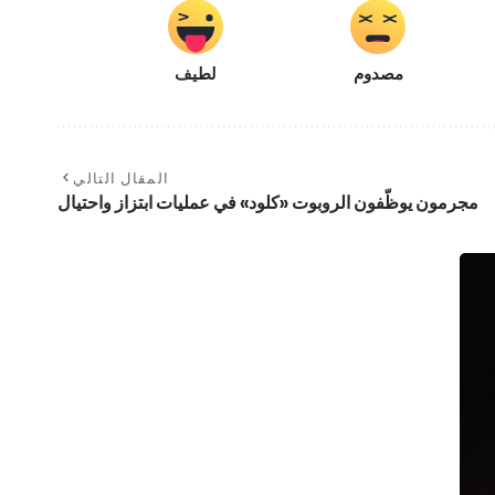
مصدوم
لطيف
المقال التالي
مجرمون يوظّفون الروبوت «كلود» في عمليات ابتزاز واحتيال