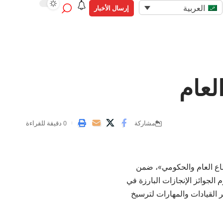
العربية
إرسال الأخبار
لعام
مشاركة
0 دقيقة للقراءة
طاع العام والحكومي»، ضمن
لبشرية الحكومية والشبابية لدول مجلس التعاون الخليجي 2025، وتكرم الجوائز الإنجازات البارزة في
 القيادات والمهارات لترسيخ