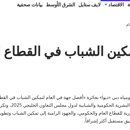
ة
الاقتصاد
لايف ستايل
الشرق الأوسط
بيانات صحفية
ام
مكين الشباب في القطاع ا
ومياه دبي «ديوا» بجائزة «أفضل جهة في العام لتمكين الشباب في الق
جوائز قمة الموارد ا
ية للقطاع العام والحكومي، والجهود الرامية إلى تمكين الشباب وتطوير
 مستقبل أكثر إشراقاً.