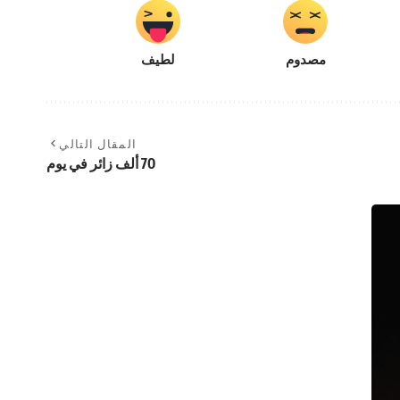
مصدوم
لطيف
المقال التالي
70 ألف زائر في يوم