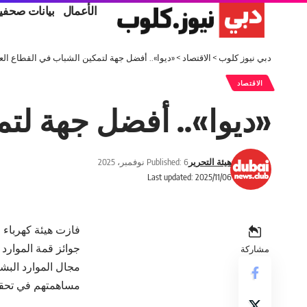
الأعمال
بيانات صحفي
دبي نيوز كلوب
>
الاقتصاد
>
«ديوا».. أفضل جهة لتمكين الشباب في القطاع الع
الاقتصاد
«ديوا».. أفضل جهة لت
هيئة التحرير
Published: 6 نوفمبر، 2025
Last updated: 2025/11/06
فازت هيئة كهرباء 
مشاركة
مجال الموارد البشر
مساهمتهم في تحقيق