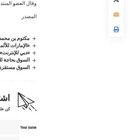
وقال العضو المنتد
المصدر
مكتوم بن محمد 
«الإمارات للألمنيوم»
«دبي للإنترنت» 
السوق بحاجة لل
السوق مستقرة..
اشت
كن على
Your name