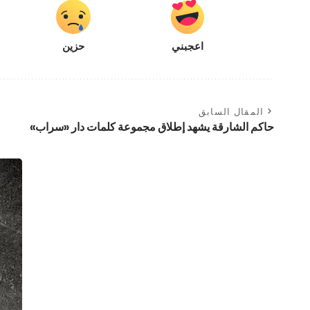
اعجبني
حزين
المقال السابق
حاكم الشارقة يشهد إطلاق مجموعة كلمات دار «سراب»