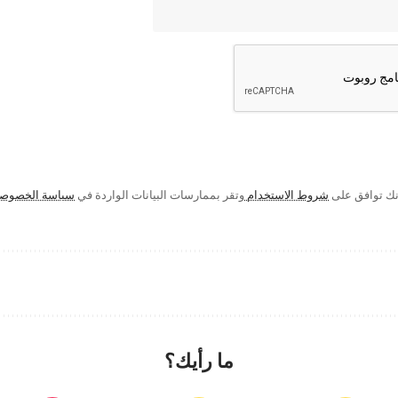
إنك توافق على
شروط الاستخدام
وتقر بممارسات البيانات الواردة في
سياسة الخصوص
ما رأيك؟