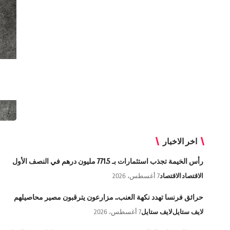
اخر الاخبار
رأس الخيمة تجذب استثمارات بـ 771.5 مليون درهم في النصف الأول
الاقتصاد
الاقتصاد
7 أغسطس، 2026
حرائق فرنسا تهدد نكهة العنب.. مزارعون يترقبون مصير محاصيلهم
لايف ستايل
لايف ستايل
7 أغسطس، 2026