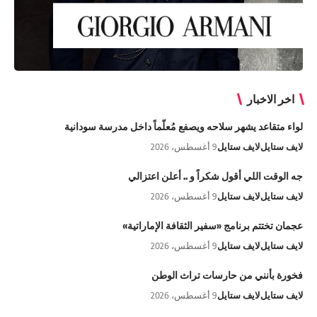
اخر الاخبار
لواء متقاعد يشهر سلاحه ويصفع مُعلّماً داخل مدرسة سودانية
لايف ستايل
لايف ستايل
9 أغسطس، 2026
جه الوقت اللي أقول شكراً و .. أعلن اعتزالي
لايف ستايل
لايف ستايل
9 أغسطس، 2026
عجمان تختتم برنامج «سفير الثقافة الإماراتية»
لايف ستايل
لايف ستايل
9 أغسطس، 2026
فخورة بأنني من حارسات تراث الوطن
لايف ستايل
لايف ستايل
9 أغسطس، 2026