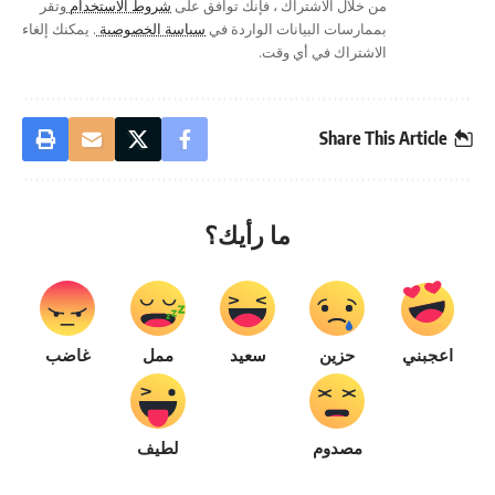
من خلال الاشتراك ، فإنك توافق على
شروط الاستخدام
وتقر
بممارسات البيانات الواردة في
سياسة الخصوصية
. يمكنك إلغاء
الاشتراك في أي وقت.
Share This Article
ما رأيك؟
اعجبني
حزين
سعيد
ممل
غاضب
مصدوم
لطيف