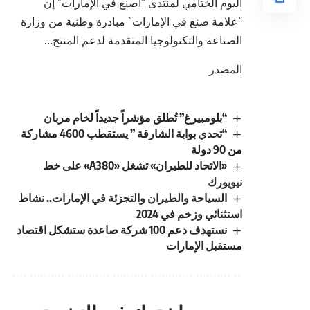
اليوم الختامي لمنتدى “اصنع في الإمارات” إن
“علامة صنع في الإمارات” مبادرة وطنية من وزارة
الصناعة والتكنولوجيا المتقدمة لدعم المنتج…
المصدر
“بلومبيرغ” تُطلق مؤشراً جديداً لخام مربان
“تحدي بوابة الشارقة ” يستقطب 4600 مشاركة
من 90 دولة
«الاتحاد للطيران» تشغل «A380» على خط
نيويورك
السياحة والطيران والتجزئة في الإمارات.. نشاط
استثنائي وزخم في 2024
نستهدف دعم 100 شركة صاعدة ستشكل اقتصاد
مستقبل الإمارات