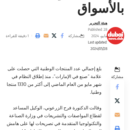
بالأسواق
هيئة التحرير
Published: 28
مشاركة
مايو، 2024
1 دقيقة للقراءة
Last updated:
2024/05/28
بلغ إجمالي عدد المنتجات الوطنية التي حصلت على
علامة “صنع في الإمارات”، منذ إطلاق النظام في
مشاركة
شهر مايو من العام الماضي إلى أكثر من 1330 منتجا
وطنيا.
وقالت الدكتورة فرح الزرعوني، الوكيل المساعد
لقطاع المواصفات والتشريعات في وزارة الصناعة
والتكنولوجيا المتقدمة في تصريحات لها على هامش