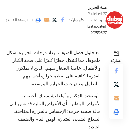
هيئة التحرير
Published: 27
مشاركة
مايو، 2025
0 دقيقة للقراءة
Last updated:
2025/05/27
مع حلول فصل الصيف، تزداد درجات الحرارة بشكل
ملحوظ، مما يُشكل خطرًا كبيرًا على صحة الكبار
مشاركة
والأطفال، خاصةً الصغار منهم، الذين لا يملكون
القدرة الكافية على تنظيم حرارة أجسامهم
والتعامل مع درجات الحرارة المرتفعة.
وأوضحت الدكتورة أولغا تشيستيك، أخصائية
الأمراض الباطنية، أن الأعراض التالية قد تشير إلى
حالة صحية حرجة: الإحساس بالحرارة المفاجئة،
الصداع الشديد، الغثيان، الوهن العام والضعف
الشديد.