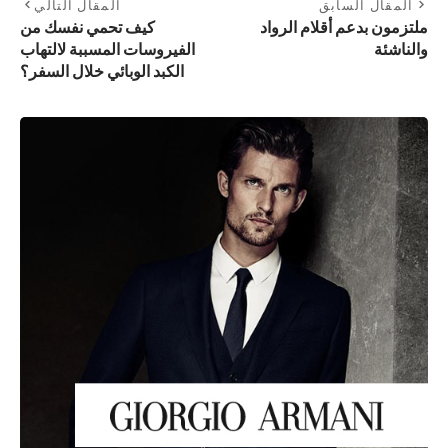
المقال السابق
المقال التالي
ملتزمون بدعم أقلام الرواد
كيف تحمي نفسك من
والناشئة
الفيروسات المسببة لالتهاب
الكبد الوبائي خلال السفر؟