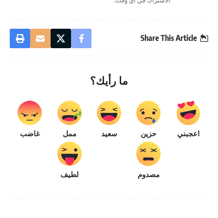
Share This Article
ما رأيك؟
اعجبني
حزين
سعيد
ممل
غاضب
مصدوم
لطيف