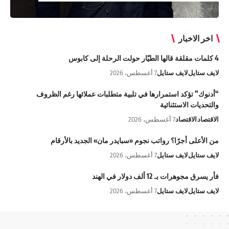
اخر الاخبار
4 كلمات مقلقة قالها الطيّار حولت الرحلة إلى كابوس
لايف ستايل
لايف ستايل
7 أغسطس، 2026
“أدنوك” تؤكد استمرارها في تلبية متطلبات عملائها رغم الظروف
والتحديات الاستثنائية
الاقتصاد
الاقتصاد
7 أغسطس، 2026
من الأعلى أجرًا؟ رواتب نجوم «سبايدر مان» الجديد بالأرقام
لايف ستايل
لايف ستايل
7 أغسطس، 2026
فأر يسرق مجوهرات بـ 12 ألف دولار في الهند
لايف ستايل
لايف ستايل
7 أغسطس، 2026