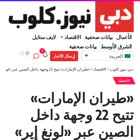
الأعمال
بيانات صحفية
الاقتصاد
لايف ستايل
الشرق الأوسط
بيانات صحفية
9
العربية
إرسال الأخبار
دبي نيوز كلوب
>
الاقتصاد
>
«طيران الإمارات» تتيح 22 وجهة داخل الصين عبر «لونغ إير»
الاقتصاد
«طيران الإمارات»
تتيح 22 وجهة داخل
الصين عبر «لونغ إير»