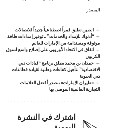
المصدر
الصين تطلق قمراً اصطناعياً جديداً للاتصالات
“أدنوك للإمداد والخدمات” .. توفير إمدادات طاقة
موثوقة ومستدامة من الإمارات للعالم
اتفاق في الاتحاد الأوروبي على إصلاح واسع لسوق
الكربون
حمدان بن محمد يطلق برنامج “قيادات دبي
الاقتصادية” لتأهيل كفاءات وطنية لقيادة قطاعات
دبي الحيوية
«طيران الإمارات» تتصدر أفضل العلامات
التجارية العالمية الموصى بها
اشترك في النشرة
اليومية