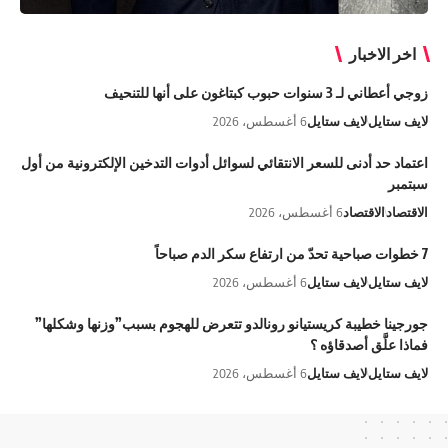
اخر الاخبار
زوجي أعطاني لـ 3 سنوات حبوب كبتاغون على أنها للتنحيف
لايف ستايل
لايف ستايل
6 أغسطس، 2026
اعتماد حد أدنى للسعر الانتقائي لسوائل أدوات التدخين الإلكترونية من أول
سبتمبر
الاقتصاد
الاقتصاد
6 أغسطس، 2026
7 خطوات صباحية تحدّ من ارتفاع سكر الدم صباحاً
لايف ستايل
لايف ستايل
6 أغسطس، 2026
جورجينا خطيبة كريستيانو رونالدو تتعرض للهجوم بسبب”وزنها وشكلها”
فماذا علَّق أصدقاؤه ؟
لايف ستايل
لايف ستايل
6 أغسطس، 2026