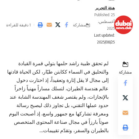
هيئة التحرير
Published: 25
أغسطس،
مشاركة
1 دقيقة للقراءة
2025
Last updated:
2025/08/25
لم تحقق ظبية راشد حلمها بتولي قمرة القيادة
والتحليق في السماء ككابتن طيّار، لكن الحياة قادتها
مشاركة
إلى مجال لا يقل إثارة وتعقيداً، إذ اختارت دخول
عالم هندسة الطيران، لتسلك مساراً مهنياً زاخراً
بالإنجازات، ولم يقتصر شغف المهندسة الشابة عند
حدود عملها التقني، بل تجاوز ذلك ليصبح رسالة
ومعرفة تشاركها مع جمهور واسع، إذ أصبحت اليوم
صوتاً بارزاً في مجال صناعة المحتوى المتخصص
بالطيران والسفر، وتقدّم تقييمات…