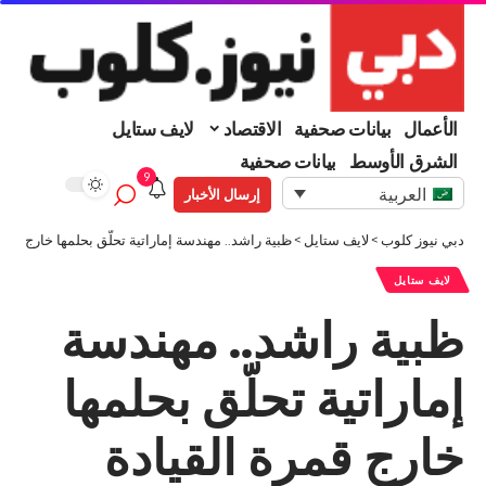
الأعمال
بيانات صحفية
الاقتصاد
لايف ستايل
الشرق الأوسط
بيانات صحفية
9
العربية
إرسال الأخبار
دبي نيوز كلوب
>
لايف ستايل
>
ظبية راشد.. مهندسة إماراتية تحلّق بحلمها خارج قمرة
لايف ستايل
ظبية راشد.. مهندسة
إماراتية تحلّق بحلمها
خارج قمرة القيادة