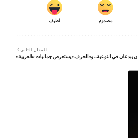
مصدوم
لطيف
المقال التالي
يان يبدعان في التوعية.. و«الحرف» يستعرض جماليات «العربية»