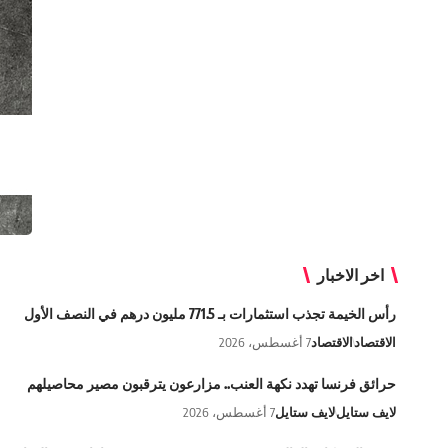
اخر الاخبار
رأس الخيمة تجذب استثمارات بـ 771.5 مليون درهم في النصف الأول
الاقتصاد
الاقتصاد
7 أغسطس، 2026
حرائق فرنسا تهدد نكهة العنب.. مزارعون يترقبون مصير محاصيلهم
لايف ستايل
لايف ستايل
7 أغسطس، 2026