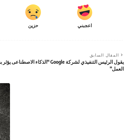
اعجبني
حزين
المقال السابق
يقول الرئيس التنفيذي لشركة Google “الذك
العمل”