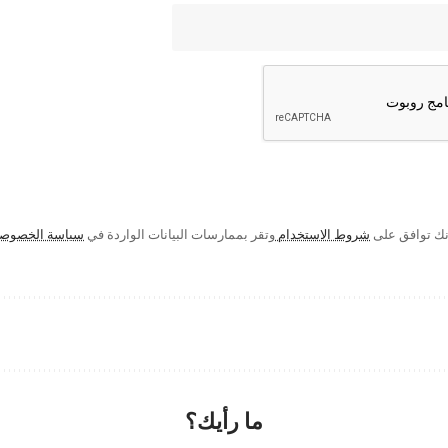
إنك توافق على
شروط الاستخدام
وتقر بممارسات البيانات الواردة في
سياسة الخصوص
ما رأيك؟