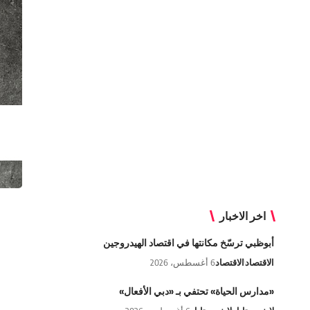
اخر الاخبار
أبوظبي ترسّخ مكانتها في اقتصاد الهيدروجين
الاقتصاد
الاقتصاد
6 أغسطس، 2026
«مدارس الحياة» تحتفي بـ «دبي الأفعال»