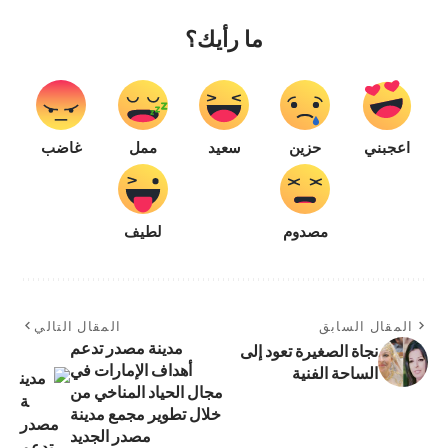
ما رأيك؟
اعجبني
حزين
سعيد
ممل
غاضب
مصدوم
لطيف
المقال السابق
المقال التالي
مدينة مصدر تدعم
نجاة الصغيرة تعود إلى
أهداف الإمارات في
الساحة الفنية
مجال الحياد المناخي من
خلال تطوير مجمع مدينة
مصدر الجديد