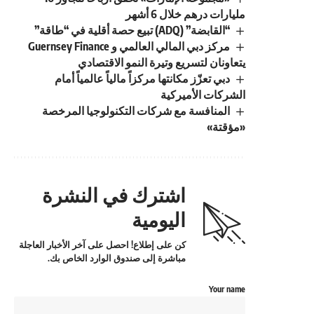
مليارات درهم خلال 6 أشهر
“القابضة” (ADQ) تبيع حصة أقلية في “طاقة”
مركز دبي المالي العالمي و Guernsey Finance
يتعاونان لتسريع وتيرة النمو الاقتصادي
دبي تعزّز مكانتها مركزاً مالياً عالمياً أمام
الشركات الأميركية
المنافسة مع شركات التكنولوجيا المرخصة
«مؤقتة»
اشترك في النشرة
اليومية
كن على إطلاع! احصل على آخر الأخبار العاجلة
مباشرة إلى صندوق الوارد الخاص بك.
Your name