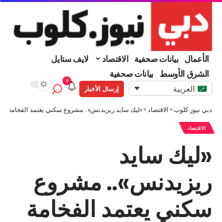
الأعمال
بيانات صحفية
الاقتصاد
لايف ستايل
الشرق الأوسط
بيانات صحفية
9
العربية
إرسال الأخبار
دبي نيوز كلوب
>
الاقتصاد
>
«ليك سايد ريزيدنس».. مشروع سكني يعتمد الفخامة ف
الاقتصاد
«ليك سايد
ريزيدنس».. مشروع
سكني يعتمد الفخامة