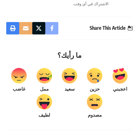
الاشتراك في أي وقت.
Share This Article
ما رأيك؟
اعجبني
حزين
سعيد
ممل
غاضب
مصدوم
لطيف