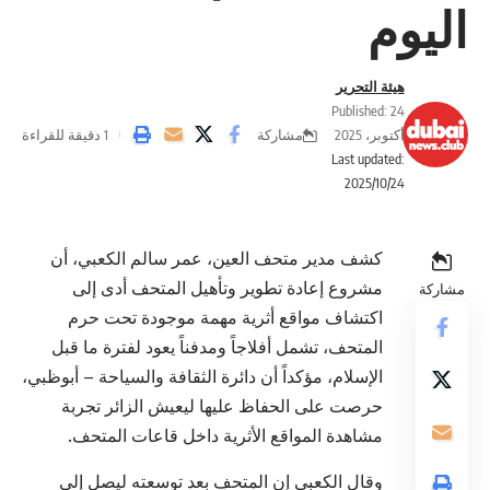
اليوم
هيئة التحرير
Published: 24
مشاركة
أكتوبر، 2025
1 دقيقة للقراءة
Last updated:
2025/10/24
كشف مدير متحف العين، عمر سالم الكعبي، أن
مشروع إعادة تطوير وتأهيل المتحف أدى إلى
مشاركة
اكتشاف مواقع أثرية مهمة موجودة تحت حرم
المتحف، تشمل أفلاجاً ومدفناً يعود لفترة ما قبل
الإسلام، مؤكداً أن دائرة الثقافة والسياحة – أبوظبي،
حرصت على الحفاظ عليها ليعيش الزائر تجربة
مشاهدة المواقع الأثرية داخل قاعات المتحف.
وقال الكعبي إن المتحف بعد توسعته ليصل إلى