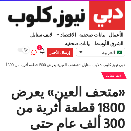
الأعمال
بيانات صحفية
الاقتصاد
لايف ستايل
الشرق الأوسط
بيانات صحفية
9
العربية
إرسال الأخبار
دبي نيوز كلوب
>
لايف ستايل
>
«متحف العين» يعرض 1800 قطعة أثرية من 300 ألف عام حتى اليوم
لايف ستايل
«متحف العين» يعرض
1800 قطعة أثرية من
300 ألف عام حتى