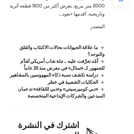
8000 متر مربع، يعرض أكثر من 1800 قطعة أثرية
وتاريخية، أقدمها «تعود…
المصدر
ما علاقة الحيوانات بحالات الاكتئاب والقلق
والتوحد؟
أمّه تعرَّفت عليه .. جثة شاب أمريكي تُقدَّم
للجمهور كـ «تمثال» في معرض منذ 20 عاماً
دراسة تكشف نسبة ذكاء المهووسين بالمشاهير
الحكايات الشعبية في خطر
«دبي كوميرسيتي» و«دبي للثقافة» تدعمان
المبدعين والشركات الإبداعية المتخصصة
اشترك في النشرة