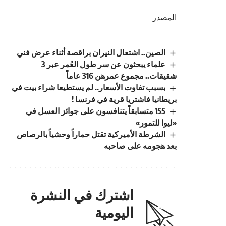
المصدر
الصين.. اشتعال النيران براقصة أثناء عرض فني
علماء يبحثون عن سر طول العُمر عبر 3
شقيقات.. مجموع عمرهن 316 عاماً
بسبب تفاوت الأسعار.. لم يستطيعا شراء بيت في
بريطانيا فاشتريا قرية في فرنسا !
155 متسابقاً يتنافسون على جوائز العسل في
«ليوا للتمور»
الشرطة الأميركية تقتل حماراً وحشياً بالرصاص
بعد هجومه على صاحبه
اشترك في النشرة
اليومية