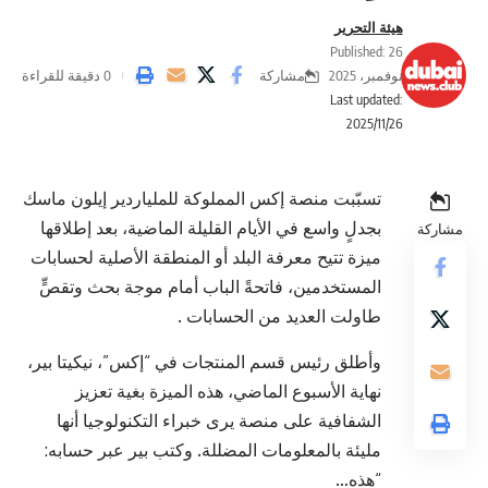
هيئة التحرير
Published: 26
مشاركة
نوفمبر، 2025
0 دقيقة للقراءة
Last updated:
2025/11/26
تسبّبت منصة إكس المملوكة للملياردير إيلون ماسك
بجدلٍ واسع في الأيام القليلة الماضية، بعد إطلاقها
مشاركة
ميزة تتيح معرفة البلد أو المنطقة الأصلية لحسابات
المستخدمين، فاتحةً الباب أمام موجة بحث وتقصٍّ
طاولت العديد من الحسابات .
وأطلق رئيس قسم المنتجات في “إكس”، نيكيتا بير،
نهاية الأسبوع الماضي، هذه الميزة بغية تعزيز
الشفافية على منصة يرى خبراء التكنولوجيا أنها
مليئة بالمعلومات المضللة. وكتب بير عبر حسابه:
“هذه…