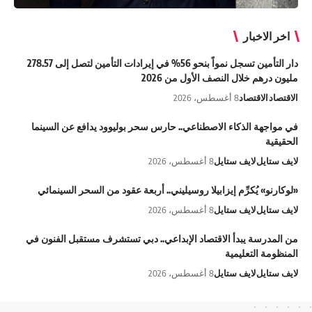
اخر الاخبار
دار التأمين تسجل نمواً بنحو 56% في إيرادات التأمين لتصل إلى 278.57
مليون درهم خلال النصف الأول من 2026
الاقتصاد
الاقتصاد
8 أغسطس، 2026
في مواجهة الذكاء الاصطناعي.. حارس سحر بوليوود يدافع عن السينما
الحقيقية
لايف ستايل
لايف ستايل
8 أغسطس، 2026
«لوكارنو» يُكرِّم إيزابيلا روسيليني.. أربعة عقود من السحر السينمائي
لايف ستايل
لايف ستايل
8 أغسطس، 2026
من المدرسة يبدأ الاقتصاد الإبداعي.. دبي تستشرف مستقبل الفنون في
المنظومة التعليمية
لايف ستايل
لايف ستايل
8 أغسطس، 2026