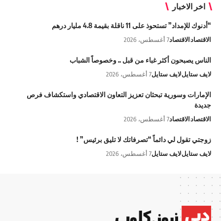
اخر الاخبار
“أدنوك للإمداد” تستحوذ على 11 ناقلة بقيمة 4.8 مليار درهم
الاقتصاد
الاقتصاد
7 أغسطس، 2026
الناس يصبحون أكثر غباء من قبل .. وخصوصاً الشباب
لايف ستايل
لايف ستايل
7 أغسطس، 2026
الإمارات وسورية تبحثان تعزيز التعاون الاقتصادي واستكشاف فرص
جديدة
الاقتصاد
الاقتصاد
7 أغسطس، 2026
زوجتي تقول لي دائماً “تصرفاتك لا تليق برئيس” !
لايف ستايل
لايف ستايل
7 أغسطس، 2026