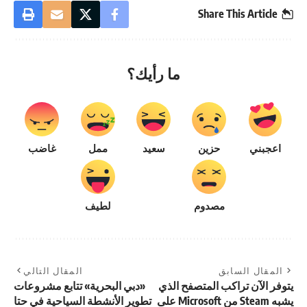
Share This Article
ما رأيك؟
اعجبني
حزين
سعيد
ممل
غاضب
مصدوم
لطيف
المقال السابق
المقال التالي
يتوفر الآن تراكب المتصفح الذي
«دبي البحرية» تتابع مشروعات
يشبه Steam من Microsoft على
تطوير الأنشطة السياحية في حتا