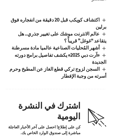
اكتشاف كويكب قبل 20 دقيقة من انفجاره فوق
برلين
عالم الانترنت موشك على تغيير جذري.. هل
يتقاعد “غوغل” قريباً ؟
أشهر المُحليات الصناعية عالميا مادة مسرطنة
«آرت دبي 2025» يكشف تفاصيل برامج دورته
الجديدة
السجن لزوج تركي قطع الغاز عن المطبخ وحرم
أسرته من وجبة الإفطار
اشترك في النشرة
اليومية
كن على إطلاع! احصل على آخر الأخبار العاجلة
مباشرة إلى صندوق الوارد الخاص بك.