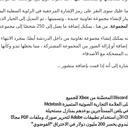
ما عليك سوى النقر على رمز الإشارة المرجعية في الزاوية السفلية الي
ار لإنشاء مجموعة تعاونية جديدة ، وتسميتها ، ثم التبديل إلى الخيار ال
المجموعة
. من هنا ، يمكنك إضافة ما يصل إلى 250 شخصًا إلى مجموعتك.
ول Instagram أنه يمكنك إنشاء مجموعة تعاونية من داخل الدردشة أيضًا. بمجرد ا
افة أو إزالة الصور من المجموعة المشتركة ، مما يجعلها تبدو وكأنها ط
 المضحكة مع الأصدقاء.
إشارة إلى أنه إذا قمت بإضافة منشور …
ع
عي يلعن المستأجرين بوعدهم بمنازل مستحيلة
 دولار في الاختراق “الفوضوي”