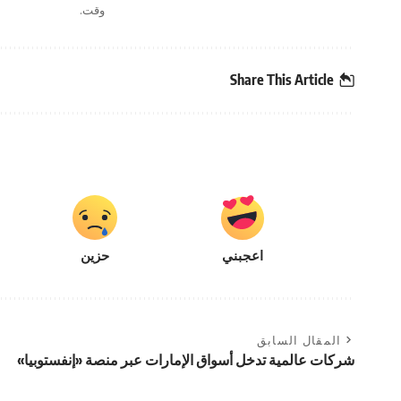
وقت.
Share This Article
اعجبني
حزين
المقال السابق
شركات عالمية تدخل أسواق الإمارات عبر منصة «إنفستوبيا»