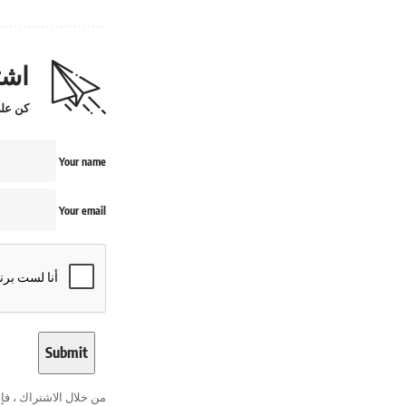
اشت
كن على
Your name
Your email
من خلال الاشتراك ، ف