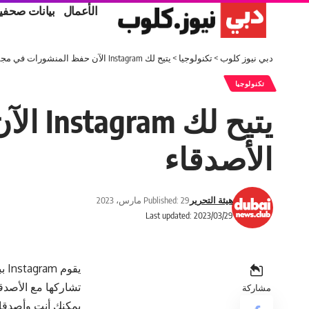
الأعمال
بيانات صحفي
دبي نيوز كلوب
>
تكنولوجيا
>
يتيح لك Instagram الآن حفظ المنشورات في مجموعات مشتركة مع الأصدقاء
تكنولوجيا
يتيح 
الأصدقاء
هيئة التحرير
Published: 29 مارس، 2023
Last updated: 2023/03/29
يق
تشاركها مع الأصدق
مشاركة
يمكنك أنت وأصدقا