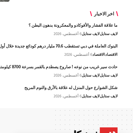
اخر الاخبار
ما علاقة الفشار والأفوكادو والمعكرونة بدهون البطن ؟
لايف ستايل
لايف ستايل
6 أغسطس، 2026
البنوك العاملة في دبي تستقطب 70.6 مليار درهم كودائع جديدة خلال أول 5 أشهر من 2026
الاقتصاد
الاقتصاد
6 أغسطس، 2026
حادث سير غريب من نوعه ! صاروخ يصطدم بالقمر بسرعة 8700 كيلومتر في الساعة
لايف ستايل
لايف ستايل
6 أغسطس، 2026
شكل الشوارع حول المنزل له علاقة بالأرق والنوم المريح
لايف ستايل
لايف ستايل
6 أغسطس، 2026