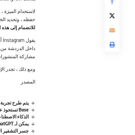
لاستخدام الميزة ، 
حفظه ، وتحديد الخي
للانضمام إلى هذه 
يق
داخل الدردشة من إض
مشاركة المنشورات
ومع ذلك ، تجدر ال
المصدر
يتم طرح تجربة Discord المحسّنة من Xbox للجمي
Bose تستحوذ على العلامة التجارية الصوتية المتميزة McIntosh
الذكاء الاصطنا
يمكن لـ ChatGPT الآن استخدام تطبيقات Adobe لتحرير صورك وملفات PDF مجانًا
جسر التشفير البدوي يخسر 200 مليون