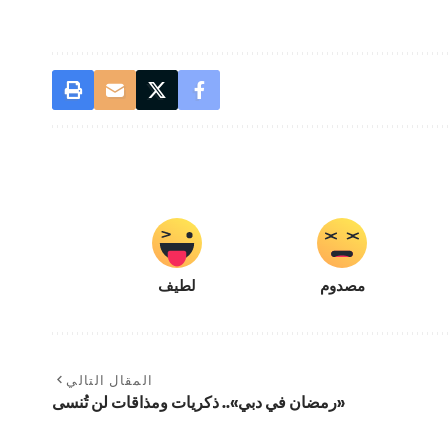
مصدوم
لطيف
المقال التالي
«رمضان في دبي».. ذكريات ومذاقات لن تُنسى