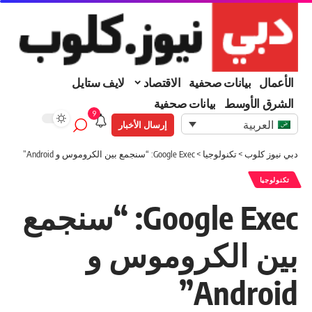
الأعمال
بيانات صحفية
الاقتصاد
لايف ستايل
الشرق الأوسط
بيانات صحفية
9
العربية
إرسال الأخبار
دبي نيوز كلوب
>
تكنولوجيا
>
Google Exec: “سنجمع بين الكروموس و Android”
تكنولوجيا
Google Exec: “سنجمع
بين الكروموس و
Android”