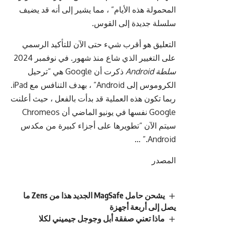
المحمولة هذه الأيام” ، مما يشير إلى أنه قد يضيف
سلسلة جديدة إلى القوس.
التعليق هو أقرب شيء حتى الآن للتأكيد الرسمي
على التغيير الذي شاع منذ شهور. في نوفمبر 2024
سلطة Android
ذكرت أن Google هي “ترحيل
الكروموس إلى Android” ، بهدف التنافس مع iPad.
ربما تكون هذه العملية قد بدأت بالفعل ، حيث أعلنت
Google نفسها في يونيو الماضي أن Chromeos
سيتم الآن “تطويرها على أجزاء كبيرة من مكدس
Android.” …
المصدر
يشحن حامل MagSafe الجديد هذا من Zens ما
يصل إلى أربعة أجهزة
ماذا تعني صفقة أبل وجوجل جيميني لكلا