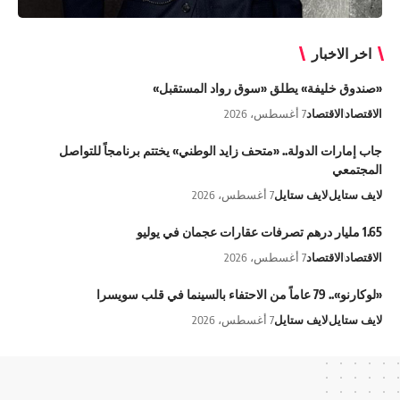
اخر الاخبار
«صندوق خليفة» يطلق «سوق رواد المستقبل»
الاقتصاد
الاقتصاد
7 أغسطس، 2026
جاب إمارات الدولة.. «متحف زايد الوطني» يختتم برنامجاً للتواصل
المجتمعي
لايف ستايل
لايف ستايل
7 أغسطس، 2026
1.65 مليار درهم تصرفات عقارات عجمان في يوليو
الاقتصاد
الاقتصاد
7 أغسطس، 2026
«لوكارنو».. 79 عاماً من الاحتفاء بالسينما في قلب سويسرا
لايف ستايل
لايف ستايل
7 أغسطس، 2026