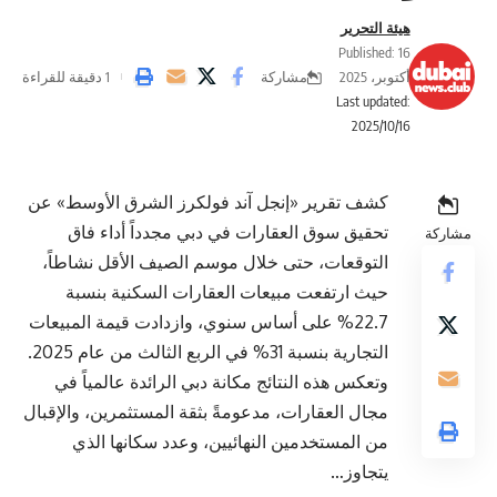
هيئة التحرير
Published: 16
مشاركة
أكتوبر، 2025
1 دقيقة للقراءة
Last updated:
2025/10/16
كشف تقرير «إنجل آند فولكرز الشرق الأوسط» عن
تحقيق سوق العقارات في دبي مجدداً أداء فاق
مشاركة
التوقعات، حتى خلال موسم الصيف الأقل نشاطاً،
حيث ارتفعت مبيعات العقارات السكنية بنسبة
22.7% على أساس سنوي، وازدادت قيمة المبيعات
التجارية بنسبة 31% في الربع الثالث من عام 2025.
وتعكس هذه النتائج مكانة دبي الرائدة عالمياً في
مجال العقارات، مدعومةً بثقة المستثمرين، والإقبال
من المستخدمين النهائيين، وعدد سكانها الذي
يتجاوز…