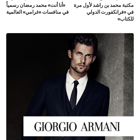
مكتبة محمد بن راشد لأول مرة
«أنا أنت» محمد رمضان رسمياً
في «فرانكفورت الدولي
في منافسات «غرامي» العالمية
للكتاب»