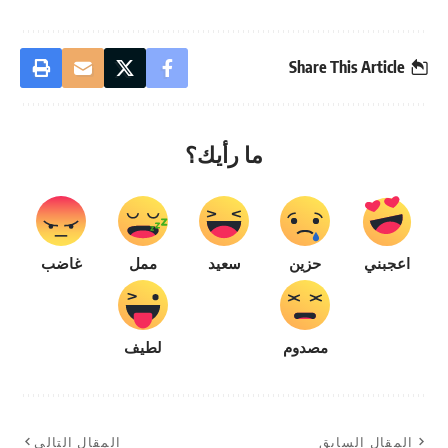
Share This Article
ما رأيك؟
اعجبني
حزين
سعيد
ممل
غاضب
مصدوم
لطيف
المقال السابق
المقال التالي