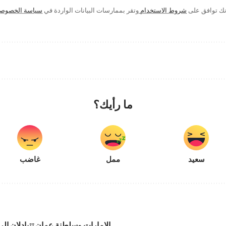
إنك توافق على
شروط الاستخدام
وتقر بممارسات البيانات الواردة في
سياسة الخصوص
ما رأيك؟
سعيد
ممل
غاضب
الإمارات وسلطنة عمان تتبادلان ال