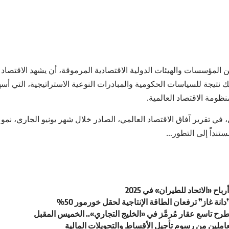
لمؤسسات والهيئات الدولية الاقتصادية المرموقة، أن يشهد الاقتصاد ال
لك نتيجة للسياسات الحكومية والمبادرات النوعية الاستراتيجية، التي أ
نظومة الاقتصاد العالمية.
، في تقرير آفاق الاقتصاد العالمي، الصادر خلال شهر يونيو الجاري، نمو 
انة غاز” ترفعان الطاقة الإنتاجية لحقل خورمور 50%
رح تاسع عقار مُرمَّز في «الخليج التجاري».. الخميس المقبل
عاملين من رسوم تأجيل الأقساط والتحويلات المالية