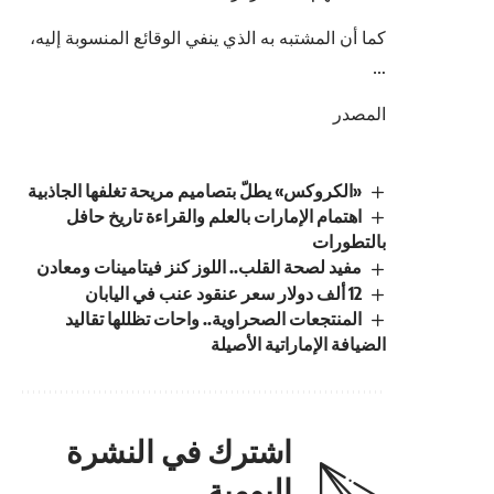
كما أن المشتبه به الذي ينفي الوقائع المنسوبة إليه،
…
المصدر
«الكروكس» يطلّ بتصاميم مريحة تغلفها الجاذبية
اهتمام الإمارات بالعلم والقراءة تاريخ حافل
بالتطورات
مفيد لصحة القلب.. اللوز كنز فيتامينات ومعادن
12 ألف دولار سعر عنقود عنب في اليابان
المنتجعات الصحراوية.. واحات تظللها تقاليد
الضيافة الإماراتية الأصيلة
اشترك في النشرة
اليومية