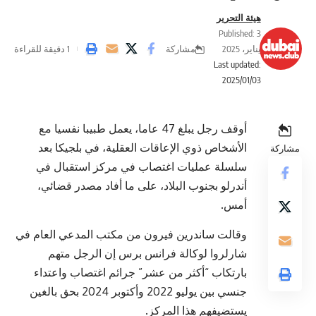
هيئة التحرير
Published: 3
مشاركة
يناير، 2025
1 دقيقة للقراءة
Last updated:
2025/01/03
أوقف رجل يبلغ 47 عاما، يعمل طبيبا نفسيا مع
الأشخاص ذوي الإعاقات العقلية، في بلجيكا بعد
مشاركة
سلسلة عمليات اغتصاب في مركز استقبال في
أندرلو بجنوب البلاد، على ما أفاد مصدر قضائي،
أمس.
وقالت ساندرين فيرون من مكتب المدعي العام في
شارلروا لوكالة فرانس برس إن الرجل متهم
بارتكاب “أكثر من عشر” جرائم اغتصاب واعتداء
جنسي بين يوليو 2022 وأكتوبر 2024 بحق بالغين
يستضيفهم هذا المركز.