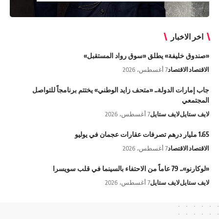
اخر الاخبار
«صندوق خليفة» يطلق «سوق رواد المستقبل»
الاقتصاد
الاقتصاد
7 أغسطس، 2026
جاب إمارات الدولة.. «متحف زايد الوطني» يختتم برنامجاً للتواصل
المجتمعي
لايف ستايل
لايف ستايل
7 أغسطس، 2026
1.65 مليار درهم تصرفات عقارات عجمان في يوليو
الاقتصاد
الاقتصاد
7 أغسطس، 2026
«لوكارنو».. 79 عاماً من الاحتفاء بالسينما في قلب سويسرا
لايف ستايل
لايف ستايل
7 أغسطس، 2026