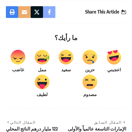
Share This Article
ما رأيك؟
اعجبني
حزين
سعيد
ممل
غاضب
مصدوم
لطيف
المقال السابق
المقال التالي
الإمارات التاسعة عالمياً والأولى
122 مليار درهم الناتج المحلي