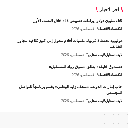
اخر الاخبار
260 مليون دولار إيرادات «سبيس 42» خلال النصف الأول
الاقتصاد
الاقتصاد
7 أغسطس، 2026
هوليوود تحفظ ذاكرتها.. مقتنيات أفلام تتحول إلى كنوز ثقافية تتجاوز
الشاشة
لايف ستايل
لايف ستايل
7 أغسطس، 2026
«صندوق خليفة» يطلق «سوق رواد المستقبل»
الاقتصاد
الاقتصاد
7 أغسطس، 2026
جاب إمارات الدولة.. «متحف زايد الوطني» يختتم برنامجاً للتواصل
المجتمعي
لايف ستايل
لايف ستايل
7 أغسطس، 2026