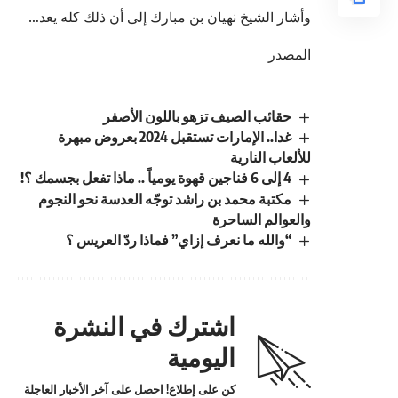
وأشار الشيخ نهيان بن مبارك إلى أن ذلك كله يعد…
المصدر
حقائب الصيف تزهو باللون الأصفر
غدا.. الإمارات تستقبل 2024 بعروض مبهرة
للألعاب النارية
4 إلى 6 فناجين قهوة يومياً .. ماذا تفعل بجسمك ؟!
مكتبة محمد بن راشد توجّه العدسة نحو النجوم
والعوالم الساحرة
“والله ما نعرف إزاي” فماذا ردّ العريس ؟
اشترك في النشرة
اليومية
كن على إطلاع! احصل على آخر الأخبار العاجلة